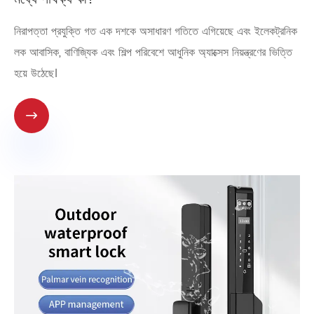
নিরাপত্তা প্রযুক্তি গত এক দশকে অসাধারণ গতিতে এগিয়েছে এবং ইলেকট্রনিক
লক আবাসিক, বাণিজ্যিক এবং শিল্প পরিবেশে আধুনিক অ্যাক্সেস নিয়ন্ত্রণের ভিত্তি
হয়ে উঠেছে।
