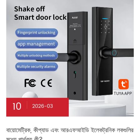
10
2026-03
বায়োমেট্রিক, কীপ্যাড এবং আরএফআইডি ইলেকট্রনিক লকগুলির
মধ্যে পার্থক্য কী?