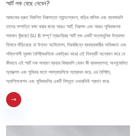
স্মার্ট লক বেছে নেবেন?
আজকের দ্রুত বিকশিত নিরাপত্তা ল্যান্ডস্কেপে, বাড়ির মালিক এবং ব্যবসাগুলি
তাদের সম্পত্তি রক্ষা করার জন্য আরও স্মার্ট, নিরাপদ এবং আরও সুবিধাজনক
সমাধান খুঁজছে। SU 8 সম্পূর্ণ স্বয়ংক্রিয় স্মার্ট লক একটি অত্যাধুনিক উদ্ভাবন
হিসাবে দাঁড়িয়েছে যা উন্নত অটোমেশন, নিরবচ্ছিন্ন ব্যবহারকারীর অভিজ্ঞতা এবং
শক্তিশালী সুরক্ষা বৈশিষ্ট্যগুলিকে একত্রিত করে। এই নিবন্ধটি অন্বেষণ করে যে
কীভাবে এই স্মার্ট লক সাধারণ ব্যথার বিষয়গুলি যেমন কী ব্যবস্থাপনা, অননুমোদিত
অ্যাক্সেস এবং সুবিধার মতো সমস্যাগুলিকে সম্বোধন করে, এর বৈশিষ্ট্য,
অ্যাপ্লিকেশন এবং সুবিধাগুলির একটি বিস্তৃত ওভারভিউ প্রদান করে৷
