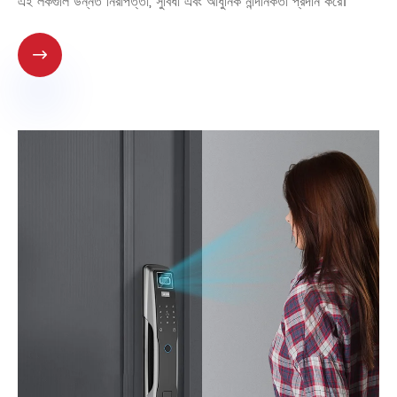
এই লকগুলি উন্নত নিরাপত্তা, সুবিধা এবং আধুনিক নান্দনিকতা প্রদান করে।
