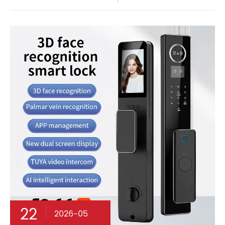
22
2026-05