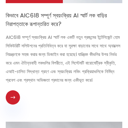
কিভাবে AIC618 সম্পূর্ণ স্বয়ংক্রিয় AI স্মার্ট লক বাড়ির
নিরাপত্তাকে রূপান্তরিত করে?
AIC618 সম্পূর্ণ স্বয়ংক্রিয় AI স্মার্ট লক একটি নতুন প্রজন্মের ইন্টেলিজেন্ট হোম
সিকিউরিটি সলিউশনের প্রতিনিধিত্ব করে যা সুরক্ষা বাড়ানোর সাথে সাথে অ্যাক্সেস
নিয়ন্ত্রণকে সহজ করার জন্য ডিজাইন করা হয়েছে। যান্ত্রিক কীগুলির উপর নির্ভর
করে এমন ঐতিহ্যবাহী লকগুলির বিপরীতে, এই সিস্টেমটি বায়োমেট্রিক স্বীকৃতি,
এআই-চালিত সিদ্ধান্ত গ্রহণ এবং স্বয়ংক্রিয় লকিং প্রক্রিয়াগুলিকে নির্বিঘ্ন
প্রবেশ এবং প্রস্থান অভিজ্ঞতা প্রদানের জন্য একীভূত করে।
