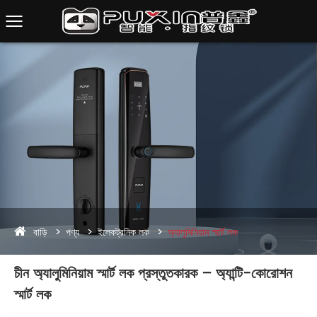
বাড়ি
পণ্য
ইলেকট্রনিক লক
অ্যালুমিনিয়াম স্মার্ট লক
চীন অ্যালুমিনিয়াম স্মার্ট লক প্রস্তুতকারক – অ্যান্টি-কোরোশন
স্মার্ট লক