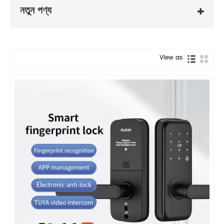
নতুন পণ্য
View as