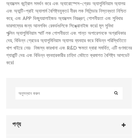
অ্যাক্সেস কন্ট্রোল সমর্থন করে এবং অ্যারোস্পেস-গ্রেড অ্যালুমিনিয়াম অ্যালয়
এবং অ্যান্টি-প্রাই অ্যালার্ম বৈশিষ্ট্যযুক্ত। নীরব লক সিলিন্ডার নিস্তব্ধতা নিশ্চিত
করে, এবং APP ভিজ্যুয়ালাইজড অ্যাক্সেস নিয়ন্ত্রণ, গোপনীয়তা এবং সুবিধার
ভারসাম্যের জন্য আনলকিং রেকর্ডগুলিকে সিঙ্ক্রোনাইজ করে। মূল সুবিধা
পুক্সিন অ্যালুমিনিয়াম স্মার্ট লক গোপনীয়তা এবং শান্ত অপারেশনকে অগ্রাধিকার
দেয়, বিভিন্ন গ্রেডের অ্যালুমিনিয়াম অ্যালয় ব্যবহার করে বিভিন্ন পরিস্থিতিতে
খাপ খাইয়ে নেয়৷ নিজস্ব কারখানা এবং R&D ক্ষমতা দ্বারা সমর্থিত, এটি গুণমানের
গ্যারান্টি দেয় এবং বিভিন্ন ব্যবহারকারীর চাহিদা মেটাতে ক্রমাগত বৈশিষ্ট্য আপডেট
করে।
পণ্য