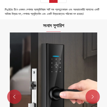
PuXin চীনে একজন পেশাদার অ্যালুমিনিয়াম স্মার্ট লক প্রস্তুতকারক এবং সরবরাহকারী। আমাদের একটি
অভিজ্ঞ বিক্রয় দল, পেশাদার প্রযুক্তিবিদ এবং একটি বিক্রয়োত্তর পরিষেবা দল রয়েছে।
সংবাদ সুপারিশ
স্মার্ট লকের সুবিধা
আরো দেখুন >>

