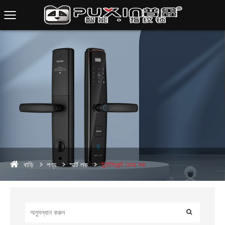
বাড়ি
পণ্য
স্মার্ট লক
ইন্টেলিজেন্ট ডোর লক