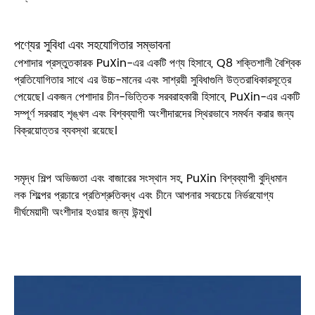
পণ্যের সুবিধা এবং সহযোগিতার সম্ভাবনা
পেশাদার প্রস্তুতকারক PuXin-এর একটি পণ্য হিসাবে, Q8 শক্তিশালী বৈশ্বিক
প্রতিযোগিতার সাথে এর উচ্চ-মানের এবং সাশ্রয়ী সুবিধাগুলি উত্তরাধিকারসূত্রে
পেয়েছে। একজন পেশাদার চীন-ভিত্তিক সরবরাহকারী হিসাবে, PuXin-এর একটি
সম্পূর্ণ সরবরাহ শৃঙ্খল এবং বিশ্বব্যাপী অংশীদারদের স্থিরভাবে সমর্থন করার জন্য
বিক্রয়োত্তর ব্যবস্থা রয়েছে।
সমৃদ্ধ শিল্প অভিজ্ঞতা এবং বাজারের সংস্থান সহ, PuXin বিশ্বব্যাপী বুদ্ধিমান
লক শিল্পের প্রচারে প্রতিশ্রুতিবদ্ধ এবং চীনে আপনার সবচেয়ে নির্ভরযোগ্য
দীর্ঘমেয়াদী অংশীদার হওয়ার জন্য উন্মুখ।