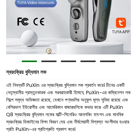
স্বয়ংক্রিয় বুদ্ধিমান লক
এই নিবন্ধটি PuXin এর স্বয়ংক্রিয় বুদ্ধিমান লক প্রবর্তন করে। চীনের একটি
নেতৃস্থানীয় প্রস্তুতকারক এবং সরবরাহকারী হিসাবে, PuXin-এর কম্বিনেশন লক
শিল্পে সমৃদ্ধ অভিজ্ঞতা রয়েছে, যেখানে পণ্যগুলির অনুকূল মূল্য সুবিধা রয়েছে এবং
বেশিরভাগ ইউরোপীয় এবং আমেরিকান বাজারগুলিকে কভার করে৷ এটি PuXin
Q8 স্বয়ংক্রিয় বুদ্ধিমান লকের মাল্টি-সিনেরিও আনলকিং ফাংশন এবং মানবিক
স্বয়ংক্রিয় ডিজাইনের বিশদ বিবরণ দেয় এবং দীর্ঘমেয়াদী বিশ্বস্ত অংশীদার হওয়ার
প্রতি PuXin-এর প্রতিশ্রুতি প্রকাশ করে।