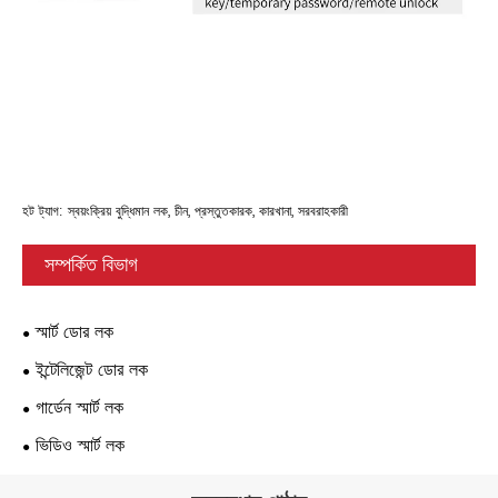
হট ট্যাগ: স্বয়ংক্রিয় বুদ্ধিমান লক, চীন, প্রস্তুতকারক, কারখানা, সরবরাহকারী
সম্পর্কিত বিভাগ
স্মার্ট ডোর লক
ইন্টেলিজেন্ট ডোর লক
গার্ডেন স্মার্ট লক
ভিডিও স্মার্ট লক